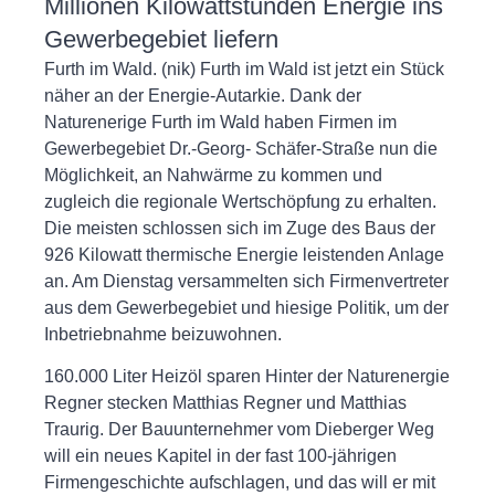
Millionen Kilowattstunden Energie ins
Gewerbegebiet liefern
Furth im Wald. (nik) Furth im Wald ist jetzt ein Stück
näher an der Energie-Autarkie. Dank der
Naturenerige Furth im Wald haben Firmen im
Gewerbegebiet Dr.-Georg- Schäfer-Straße nun die
Möglichkeit, an Nahwärme zu kommen und
zugleich die regionale Wertschöpfung zu erhalten.
Die meisten schlossen sich im Zuge des Baus der
926 Kilowatt thermische Energie leistenden Anlage
an. Am Dienstag versammelten sich Firmenvertreter
aus dem Gewerbegebiet und hiesige Politik, um der
Inbetriebnahme beizuwohnen.
160.000 Liter Heizöl sparen Hinter der Naturenergie
Regner stecken Matthias Regner und Matthias
Traurig. Der Bauunternehmer vom Dieberger Weg
will ein neues Kapitel in der fast 100-jährigen
Firmengeschichte aufschlagen, und das will er mit