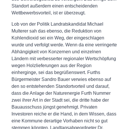
Standort außerdem einen entscheidenden
Wettbewerbsvorteil, ist er überzeugt.
Lob von der Politik Landratskandidat Michael
Multerer sah das ebenso, die Reduktion von
Kohlendioxid sei ein Weg, der eingeschlagen
wurde und verfolgt werde. Wenn da eine verringerte
Abhängigkeit von Konzernen und einzelnen
Ländern mit verbesserter regionaler Wertschöpfung
wegen Holzlieferungen aus der Region
einherginge, sei das begrüßenswert. Furths
Bürgermeister Sandro Bauer verwies ebenso auf
den so entstehenden Standortvorteil und darauf,
dass die Anlage der Naturenergie Furth Nummer
zwei ihrer Art in der Stadt sei, die dritte habe der
Bauausschuss jüngst genehmigt. Privaten
Investoren reiche er die Hand, in dem Wissen, dass
eine Kommune derartige Vorhaben nicht so gut
stemmen könnten. Landtagsabgeordneter Dr.