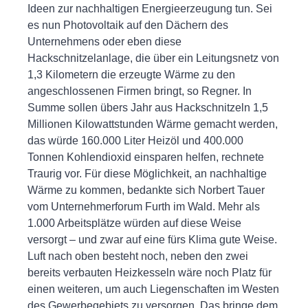
Ideen zur nachhaltigen Energieerzeugung tun. Sei
es nun Photovoltaik auf den Dächern des
Unternehmens oder eben diese
Hackschnitzelanlage, die über ein Leitungsnetz von
1,3 Kilometern die erzeugte Wärme zu den
angeschlossenen Firmen bringt, so Regner. In
Summe sollen übers Jahr aus Hackschnitzeln 1,5
Millionen Kilowattstunden Wärme gemacht werden,
das würde 160.000 Liter Heizöl und 400.000
Tonnen Kohlendioxid einsparen helfen, rechnete
Traurig vor. Für diese Möglichkeit, an nachhaltige
Wärme zu kommen, bedankte sich Norbert Tauer
vom Unternehmerforum Furth im Wald. Mehr als
1.000 Arbeitsplätze würden auf diese Weise
versorgt – und zwar auf eine fürs Klima gute Weise.
Luft nach oben besteht noch, neben den zwei
bereits verbauten Heizkesseln wäre noch Platz für
einen weiteren, um auch Liegenschaften im Westen
des Gewerbegebiets zu versorgen. Das bringe dem